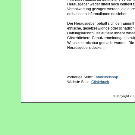
Herausgeber weder direkt noch indirekt f
Verantwortung gezogen werden, die durc
enthaltenen Informationen entstehen.
Der Herausgeber behält sich den Eingriff i
ethische, gesetzeswidrige oder schädliche 
Haftungsausschluss auf alle Inhalte wisse
Gästebüchern, Benutzermeinungen sowie T
Website erreichbar gemacht wurden. Die 
Herausgebers decken.
Vorherige Seite:
Fanartikelshop
Nächste Seite:
Gästebuch
© Copyright 200