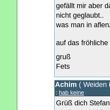
gefällt mir aber 
nicht geglaubt..
was man in aflenz 
auf das fröhlich
gruß
Fets
Achim
(
Weiden i
:
hab keine
Grüß dich Stefan,