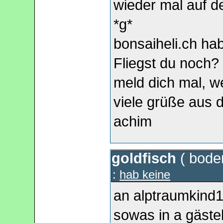
wieder mal auf d
*g*
bonsaiheli.ch ha
Fliegst du noch?
meld dich mal, we
viele grüße aus 
achim
goldfisch
(
bode
:
hab keine
an alptraumkind1
sowas in a gästebu