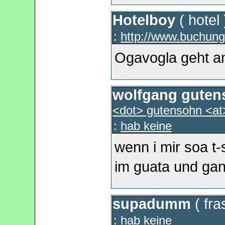
Hotelboy
(
hotel
:
http://www.buchung
Ogavogla geht a
wolfgang guten
<dot> gutensohn <at>
:
hab keine
wenn i mir soa t-s
im guata und ga
supadumm
(
fra
:
hab keine