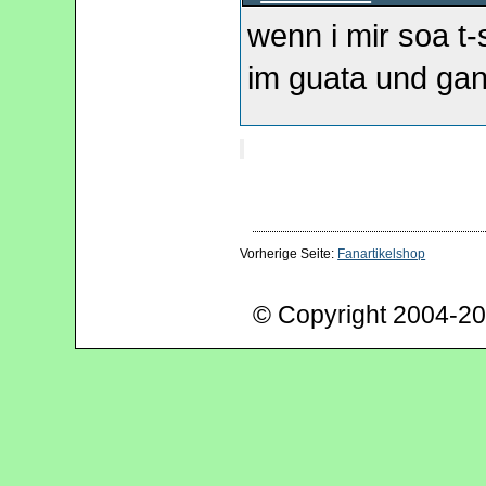
wenn i mir soa t-s
im guata und ga
Vorherige Seite:
Fanartikelshop
© Copyright 2004-20